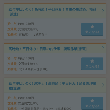
給与即払いOK！高時給！平日休み！青果の袋詰め、検品
[派遣]
給 与
時給1230円
交通費
交通費支給有り
気になる!
勤務地
苗穂駅～ ※送迎有り
高時給！平日休み！日勤のお仕事！調理作業[派遣]
給 与
時給1450円
交通費
交通費支給有り
気になる!
勤務地
北２４条駅～徒歩10分
給与即払いOK！駅チカ！高時給！平日休み！給食調理業
務[派遣]
給 与
時給1450円
交通費
交通費支給有り
気になる!
勤務地
中央図書館前駅～徒歩1分 ※車通勤OK