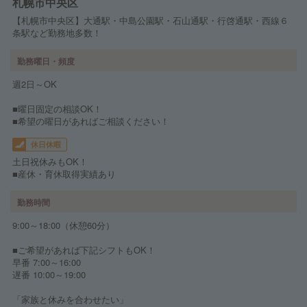
札幌市中央区
【札幌市中央区】大通駅・中島公園駅・石山通駅・行啓通駅・西線６
条駅など勤務地多数！
勤務曜日・頻度
週2日～OK
■曜日固定の相談OK！
■希望の曜日があればご相談ください！
休日休暇
土日祝休みもOK！
■産休・育休取得実績あり
勤務時間
9:00～18:00（休憩60分）
■ご希望があれば下記シフトもOK！
早番 7:00～16:00
遅番 10:00～19:00
「家族と休みを合わせたい」