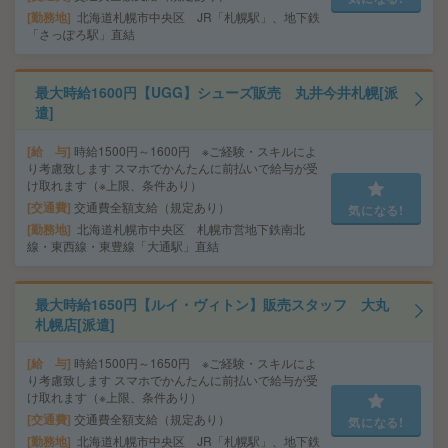
勤務地
北海道札幌市中央区 JR「札幌駅」、地下鉄
「さっぽろ駅」直結
最大時給1600円【UGG】シューズ販売 丸井今井札幌[派
遣]
給 与
時給1500円～1600円 ※ご経験・スキルによ
り考慮致します スマホでかんたんに前払いで給与が受
け取れます（※上限、条件あり）
交通費
交通費全額支給（規定あり）
気になる!
勤務地
北海道札幌市中央区 札幌市営地下鉄南北
線・東西線・東豊線「大通駅」直結
最大時給1650円【ルイ・ヴィトン】販売スタッフ 大丸
札幌店[派遣]
給 与
時給1500円～1650円 ※ご経験・スキルによ
り考慮致します スマホでかんたんに前払いで給与が受
け取れます（※上限、条件あり）
交通費
交通費全額支給（規定あり）
気になる!
勤務地
北海道札幌市中央区 JR「札幌駅」、地下鉄