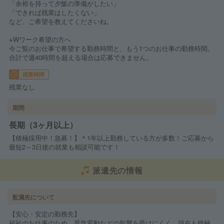
「余裕を持って夕飯の準備がしたい」
「できれば残業はしたくない」
など、ご希望を教えてくださいね。
※Wワーク希望の方へ
今ご覧のお仕事で希望する勤務時間と、もう1つのお仕事の勤務時間。
合計で週40時間を超える場合は応募できません。
残業時間
残業なし
期間
長期（3ヶ月以上）
【積極採用中！急募！】＊1年以上勤務している方が多数！ご応募から
最短2～3日後の就業も相談可能です！
派遣先の情報
配属先について
【安心・安定の勤務先】
福祉のお仕事のため、景気変動などの影響を受けにくく、現在も積極