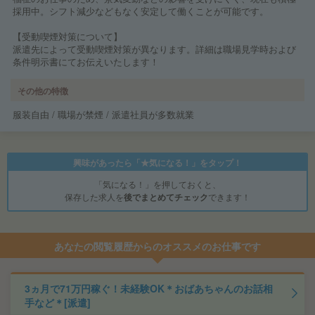
採用中。シフト減少などもなく安定して働くことが可能です。
【受動喫煙対策について】
派遣先によって受動喫煙対策が異なります。詳細は職場見学時および
条件明示書にてお伝えいたします！
その他の特徴
服装自由 / 職場が禁煙 / 派遣社員が多数就業
興味があったら「★気になる！」をタップ！
「気になる！」を押しておくと、
保存した求人を
後でまとめてチェック
できます！
あなたの閲覧履歴からのオススメのお仕事です
3ヵ月で71万円稼ぐ！未経験OK＊おばあちゃんのお話相
手など＊[派遣]