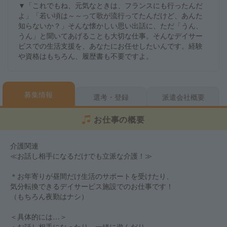
▼「これでもね、元気なときは、フランスにも行ったんだ
よ」「若い頃は～～って歌が流行ってたんだけど、あんた
知らないか？」そんな懐かしい思い出話に、ただ「うん、
うん」と聞いてあげることも大切な仕事。そんなデイサー
ビスでの生活支援を、あなたにお任せしたいんです。経験
や資格はもちろん、履歴書も不要ですよ。
募集情報
選考・登録
派遣会社概要
お仕事の概要
介護関連
≪お話し相手になるだけでも立派な介護！≫
＊お年寄りが昼間だけ生活のサポートを受けたり、
気分転換できるデイサービス施設でのお仕事です！
（もちろん夜勤はナシ）
＜具体的には…＞
・お話し相手になったり、一緒に遊んだり