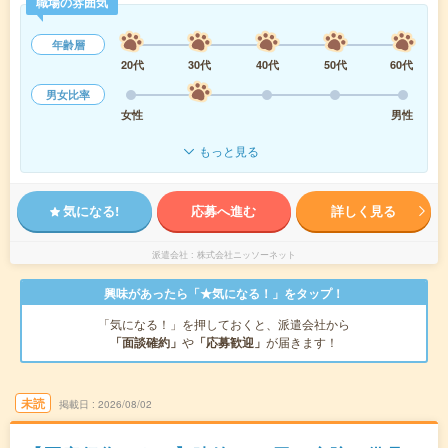
職場の雰囲気
年齢層
20代
30代
40代
50代
60代
男女比率
女性
男性
もっと見る
気になる!
応募へ進む
詳しく見る
派遣会社
株式会社ニッソーネット
興味があったら「★気になる！」をタップ！
「気になる！」を押しておくと、派遣会社から
「面談確約」
や
「応募歓迎」
が届きます！
未読
掲載日
2026/08/02