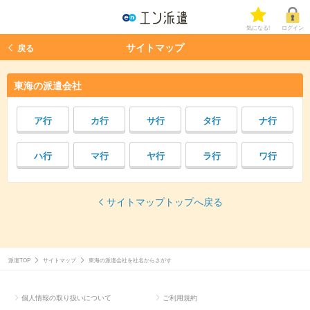
気になる!
ログイン
サイトマップ
戻る
東海の派遣会社
カ行
サ行
タ行
ナ行
ア行
マ行
ヤ行
ラ行
ワ行
ハ行
サイトマップトップへ戻る
派遣TOP
サイトマップ
東海の派遣会社を社名からさがす
個人情報の取り扱いについて
ご利用規約