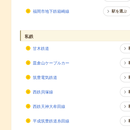
福岡市地下鉄箱崎線
駅を選ぶ
私鉄
甘木鉄道
皿倉山ケーブルカー
筑豊電気鉄道
西鉄貝塚線
西鉄天神大牟田線
平成筑豊鉄道糸田線