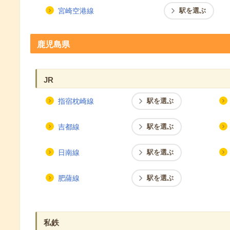
宮崎空港線
駅を選ぶ
鹿児島県
JR
指宿枕崎線
駅を選ぶ
吉都線
駅を選ぶ
日南線
駅を選ぶ
肥薩線
駅を選ぶ
私鉄