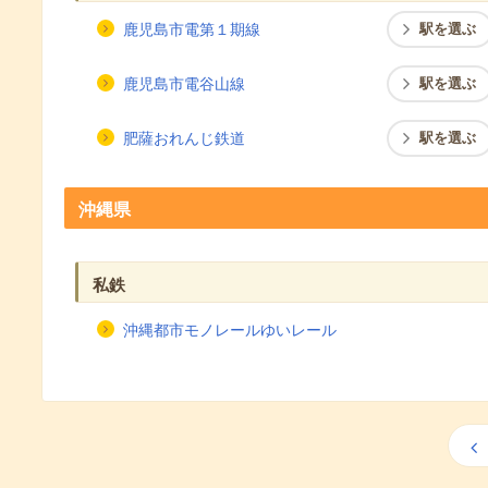
鹿児島市電第１期線
駅を選ぶ
鹿児島市電谷山線
駅を選ぶ
肥薩おれんじ鉄道
駅を選ぶ
沖縄県
私鉄
沖縄都市モノレールゆいレール