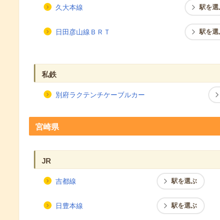
久大本線
駅を選
日田彦山線ＢＲＴ
駅を選
私鉄
別府ラクテンチケーブルカー
宮崎県
JR
吉都線
駅を選ぶ
日豊本線
駅を選ぶ