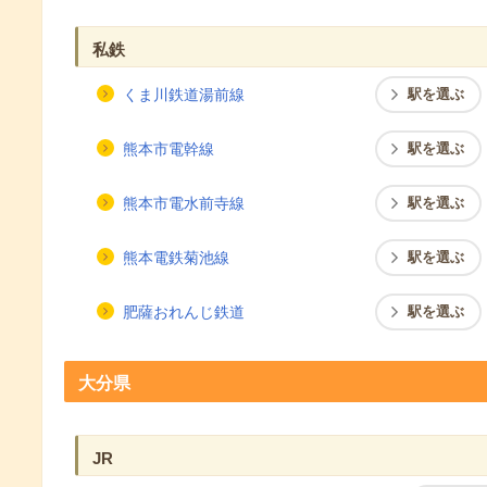
私鉄
くま川鉄道湯前線
駅を選ぶ
熊本市電幹線
駅を選ぶ
熊本市電水前寺線
駅を選ぶ
熊本電鉄菊池線
駅を選ぶ
肥薩おれんじ鉄道
駅を選ぶ
大分県
JR