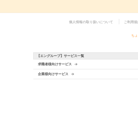
個人情報の取り扱いについて
ご利用規
ちょ
【エングループ】サービス一覧
求職者様向けサービス
企業様向けサービス