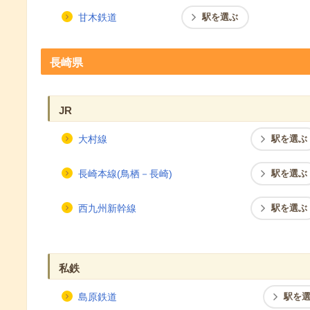
甘木鉄道
駅を選ぶ
長崎県
JR
大村線
駅を選ぶ
長崎本線(鳥栖－長崎)
駅を選ぶ
西九州新幹線
駅を選ぶ
私鉄
島原鉄道
駅を