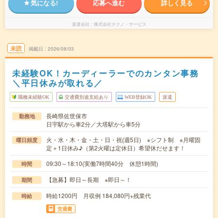
気になる!
応募へ進む
詳しく見る
派遣会社
株式会社テクノ・サービス
未読
掲載日
2026/08/03
未経験OK！カーディーラーでのカンタン事務
＼平日休みが取れる／
職種未経験OK
交通費別途支給あり
WEB登録OK
派遣
長崎県佐世保市
勤務地
日宇駅から車2分／大塔駅から車5分
火・水・木・金・土・日・祝(週5日) ※シフト制 ※月曜固
曜日頻度
定＋1日休み♪（第2火曜は定休日）希望休だせます！
09:30～18:10(実働7時間40分 休憩1時間)
時間
【急募】即日～長期 ※即日～！
期間
時給1200円 月収例 184,080円+残業代
時給
交通費