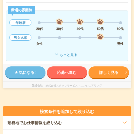
職場の雰囲気
年齢層
20代
30代
40代
50代
60代
男女比率
女性
男性
もっと見る
気になる!
応募へ進む
詳しく見る
派遣会社
株式会社スタッフサービス・エンジニアリング
検索条件を追加して絞り込む
勤務地
でお仕事情報を絞り込む