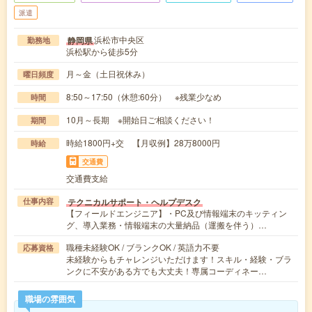
派遣
浜松市中央区
静岡県
勤務地
浜松駅から徒歩5分
月～金（土日祝休み）
曜日頻度
8:50～17:50（休憩:60分） ※残業少なめ
時間
10月～長期 ※開始日ご相談ください！
期間
時給1800円+交 【月収例】28万8000円
時給
交通費
交通費支給
テクニカルサポート・ヘルプデスク
仕事内容
【フィールドエンジニア】・PC及び情報端末のキッティン
グ、導入業務・情報端末の大量納品（運搬を伴う）…
職種未経験OK / ブランクOK / 英語力不要
応募資格
未経験からもチャレンジいただけます！スキル・経験・ブラ
ンクに不安がある方でも大丈夫！専属コーディネー…
職場の雰囲気