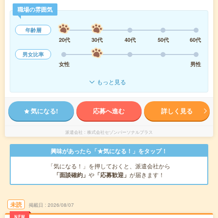
職場の雰囲気
年齢層
20代
30代
40代
50代
60代
男女比率
女性
男性
もっと見る
気になる!
応募へ進む
詳しく見る
派遣会社
株式会社セゾンパーソナルプラス
興味があったら「★気になる！」をタップ！
「気になる！」を押しておくと、派遣会社から
「面談確約」
や
「応募歓迎」
が届きます！
未読
掲載日
2026/08/07
NEW