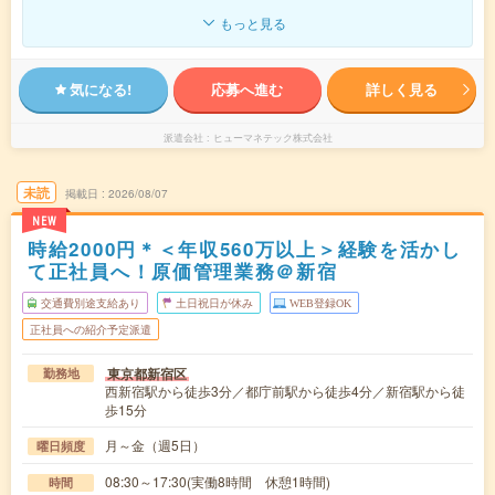
もっと見る
気になる!
応募へ進む
詳しく見る
派遣会社
ヒューマネテック株式会社
未読
掲載日
2026/08/07
NEW
時給2000円＊＜年収560万以上＞経験を活かし
て正社員へ！原価管理業務＠新宿
交通費別途支給あり
土日祝日が休み
WEB登録OK
正社員への紹介予定派遣
東京都新宿区
勤務地
西新宿駅から徒歩3分／都庁前駅から徒歩4分／新宿駅から徒
歩15分
月～金（週5日）
曜日頻度
08:30～17:30(実働8時間 休憩1時間)
時間