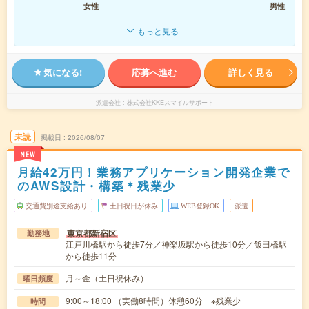
女性
男性
もっと見る
気になる!
応募へ進む
詳しく見る
派遣会社
株式会社KKEスマイルサポート
未読
掲載日
2026/08/07
NEW
月給42万円！業務アプリケーション開発企業で
のAWS設計・構築＊残業少
交通費別途支給あり
土日祝日が休み
WEB登録OK
派遣
東京都新宿区
勤務地
江戸川橋駅から徒歩7分／神楽坂駅から徒歩10分／飯田橋駅
から徒歩11分
月～金（土日祝休み）
曜日頻度
9:00～18:00 （実働8時間）休憩60分 ※残業少
時間