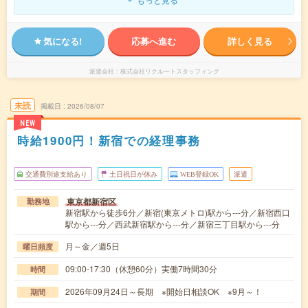
気になる!
応募へ進む
詳しく見る
派遣会社
株式会社リクルートスタッフィング
未読
掲載日
2026/08/07
NEW
時給1900円！新宿での経理事務
交通費別途支給あり
土日祝日が休み
WEB登録OK
派遣
東京都新宿区
勤務地
新宿駅から徒歩6分／新宿(東京メトロ)駅から---分／新宿西口
駅から---分／西武新宿駅から---分／新宿三丁目駅から---分
月～金／週5日
曜日頻度
09:00-17:30（休憩60分）実働7時間30分
時間
2026年09月24日～長期 ※開始日相談OK ※9月～！
期間