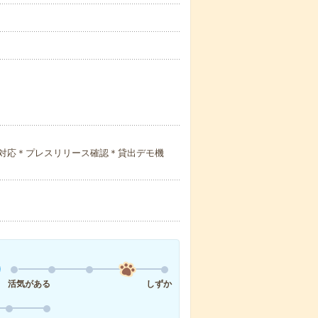
対応＊プレスリリース確認＊貸出デモ機
活気がある
しずか