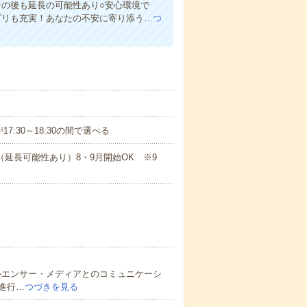
その後も延長の可能性あり○安心環境で
プリも充実！あなたの不安に寄り添う…
つ
17:30～18:30の間で選べる
（延長可能性あり）8・9月開始OK ※9
ルエンサー・メディアとのコミュニケーシ
進行…
つづきを見る