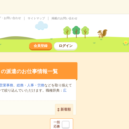
プ・お問い合わせ
サイトマップ
掲載のお問い合わせ
会員登録
ログイン
の派遣のお仕事情報一覧
営業事務
、
総務・人事・労務
などを取り揃えて
件で絞り込んでいただけます。職種辞典：
広
新着順
一括
応募