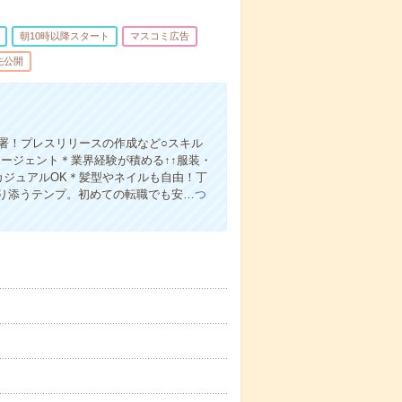
朝10時以降スタート
マスコミ広告
先公開
部署！プレスリリースの作成など○スキル
ージェント＊業界経験が積める↑↑服装・
カジュアルOK＊髪型やネイルも自由！丁
り添うテンプ。初めての転職でも安…
つ