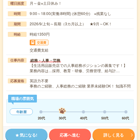
月～金※土日休み！
曜日頻度
9:00～18:00(実働:8時間) (休憩60分) ※残業なし
時間
2026/9/上旬～長期（3カ月以上） ★9月～OK！
期間
時給1350円
時給
交通費
交通費支給
総務・人事・労務
仕事内容
【生活用品販売店での人事総務ポジションの募集です！】
業務内容は…採用、教育・研修、労務管理、給与計…
英語力不要
応募資格
事務のご経験、人事総務のご経験 業界未経験OK！ 知識不問
職場の雰囲気
年齢層
20代
30代
40代
50代
60代
気になる!
応募へ進む
詳しく見る