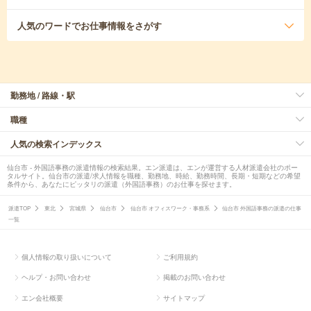
人気のワード
でお仕事情報をさがす
勤務地 / 路線・駅
職種
人気の検索インデックス
仙台市 - 外国語事務の派遣情報の検索結果。エン派遣は、エンが運営する人材派遣会社のポー
タルサイト。仙台市の派遣/求人情報を職種、勤務地、時給、勤務時間、長期・短期などの希望
条件から、あなたにピッタリの派遣（外国語事務）のお仕事を探せます。
派遣TOP
東北
宮城県
仙台市
仙台市 オフィスワーク・事務系
仙台市 外国語事務の派遣の仕事
一覧
個人情報の取り扱いについて
ご利用規約
ヘルプ・お問い合わせ
掲載のお問い合わせ
エン会社概要
サイトマップ