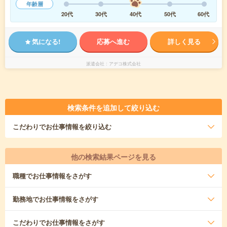
年齢層
20代
30代
40代
50代
60代
気になる!
応募へ進む
詳しく見る
派遣会社
アデコ株式会社
検索条件を追加して絞り込む
こだわり
でお仕事情報を絞り込む
他の検索結果ページを見る
職種
でお仕事情報をさがす
勤務地
でお仕事情報をさがす
こだわり
でお仕事情報をさがす