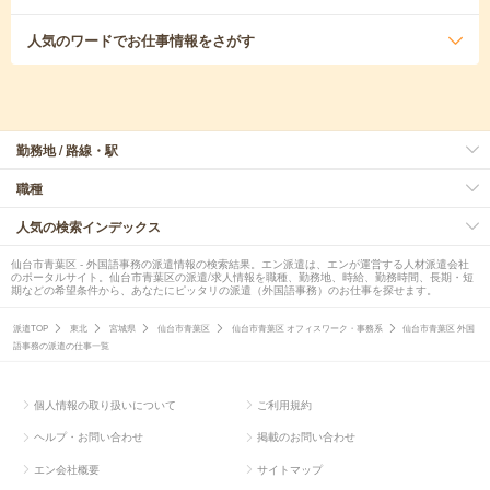
人気のワード
でお仕事情報をさがす
勤務地 / 路線・駅
職種
人気の検索インデックス
仙台市青葉区 - 外国語事務の派遣情報の検索結果。エン派遣は、エンが運営する人材派遣会社
のポータルサイト。仙台市青葉区の派遣/求人情報を職種、勤務地、時給、勤務時間、長期・短
期などの希望条件から、あなたにピッタリの派遣（外国語事務）のお仕事を探せます。
派遣TOP
東北
宮城県
仙台市青葉区
仙台市青葉区 オフィスワーク・事務系
仙台市青葉区 外国
語事務の派遣の仕事一覧
個人情報の取り扱いについて
ご利用規約
ヘルプ・お問い合わせ
掲載のお問い合わせ
エン会社概要
サイトマップ