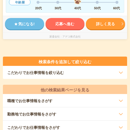
年齢層
20代
30代
40代
50代
60代
気になる!
応募へ進む
詳しく見る
派遣会社
アデコ株式会社
検索条件を追加して絞り込む
こだわり
でお仕事情報を絞り込む
他の検索結果ページを見る
職種
でお仕事情報をさがす
勤務地
でお仕事情報をさがす
こだわり
でお仕事情報をさがす