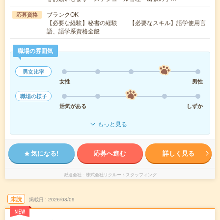
ブランクOK
応募資格
【必要な経験】秘書の経験 【必要なスキル】語学使用言
語、語学系資格全般
職場の雰囲気
男女比率
女性
男性
職場の様子
活気がある
しずか
もっと見る
気になる!
応募へ進む
詳しく見る
派遣会社
株式会社リクルートスタッフィング
未読
掲載日
2026/08/09
NEW