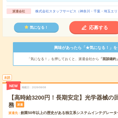
株式会社スタッフサービス（神奈川・千葉・埼玉エリ
派遣会社
応募する
気になる！
興味があったら「★気になる！」を
「気になる！」を押しておくと、派遣会社から
「面談確約
未読
NEW
掲載日
2026/08/08
【高時給3200円！長期安定】光学器械の
務
派遣
創業50年以上の歴史がある独立系システムインテグレータ
派遣先