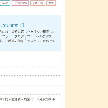
土日祝休
IT通信Web
交費支給
大手
しています！】
方には、資格に応じた支援をご用意して
ンフラ）、プログラマー、ヘルプデス
す。ご希望の働き方やスキルに合わせて
！
480,000円＋交通費＋残業代 ※経験やスキ