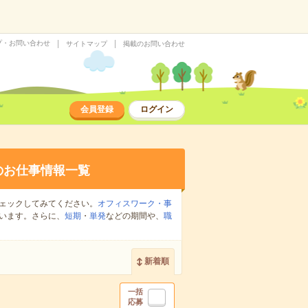
プ・お問い合わせ
サイトマップ
掲載のお問い合わせ
会員登録
ログイン
のお仕事情報一覧
ェックしてみてください。
オフィスワーク・事
います。さらに、
短期
・
単発
などの期間や、
職
新着順
一括
応募