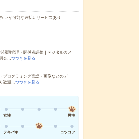
与の前払いが可能な速払いサービスあり
進捗課題管理・関係者調整｜デジタルカメ
例会…
つづきを見る
・プログラミング言語・画像などのデー
方歓迎…
つづきを見る
女性
男性
テキパキ
コツコツ