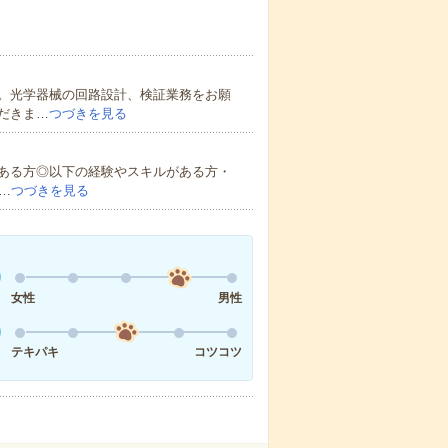
。光学器械の回路設計、検証業務をお願
だきま…
つづきを見る
ある方◎以下の経験やスキルがある方・
…
つづきを見る
女性
男性
テキパキ
コツコツ