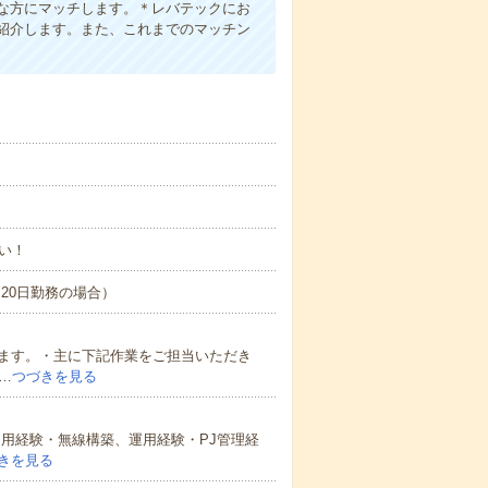
な方にマッチします。＊レバテックにお
紹介します。また、これまでのマッチン
い！
間×20日勤務の場合）
ます。・主に下記作業をご担当いただき
…
つづきを見る
、運用経験・無線構築、運用経験・PJ管理経
きを見る