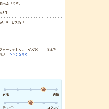
の勤務もあります。
※8月～！
速払いサービスあり
フォーマット入力（FAX受注）｜在庫管
電話…
つづきを見る
女性
男性
テキパキ
コツコツ