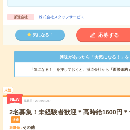
株式会社スタッフサービス
派遣会社
応募する
気になる！
興味があったら「★気になる！」を
「気になる！」を押しておくと、派遣会社から
「面談確約
未読
NEW
掲載日
2026/08/07
2名募集！未経験者歓迎＊高時給1600円
派遣
その他
派遣先