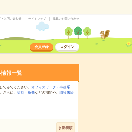
プ・お問い合わせ
サイトマップ
掲載のお問い合わせ
会員登録
ログイン
事情報一覧
してみてください。
オフィスワーク・事務系
、
。さらに、
短期
・
単発
などの期間や、
職種未経
新着順