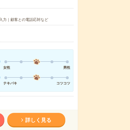
入力｜顧客との電話応対など
女性
男性
テキパキ
コツコツ
詳しく見る