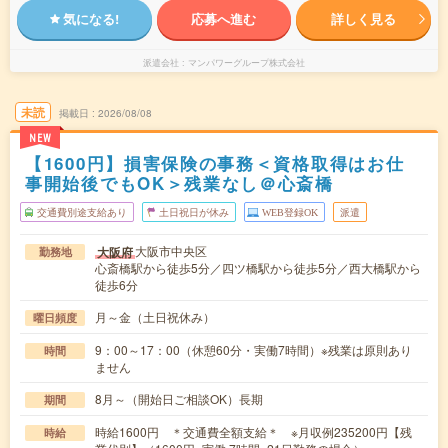
気になる!
応募へ進む
詳しく見る
派遣会社
マンパワーグループ株式会社
未読
掲載日
2026/08/08
NEW
【1600円】損害保険の事務＜資格取得はお仕
事開始後でもOK＞残業なし＠心斎橋
交通費別途支給あり
土日祝日が休み
WEB登録OK
派遣
大阪市中央区
大阪府
勤務地
心斎橋駅から徒歩5分／四ツ橋駅から徒歩5分／西大橋駅から
徒歩6分
月～金（土日祝休み）
曜日頻度
9：00～17：00（休憩60分・実働7時間）※残業は原則あり
時間
ません
8月～（開始日ご相談OK）長期
期間
時給1600円 ＊交通費全額支給＊ ※月収例235200円【残
時給