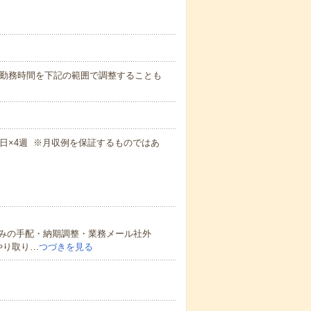
め！） 勤務時間を下記の範囲で調整することも
×週5日×4週 ※月収例を保証するものではあ
みの手配・納期調整・業務メール社外
やり取り…
つづきを見る