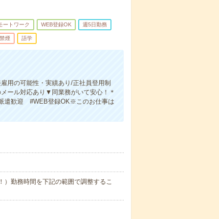
モートワーク
WEB登録OK
週5日勤務
禁煙
語学
接雇用の可能性・実績あり/正社員登用制
のメール対応あり▼同業務がいて安心！＊
派遣歓迎 #WEB登録OK※このお仕事は
業少なめ！）勤務時間を下記の範囲で調整するこ