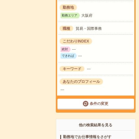
勤務地
大阪府
勤務エリア
職種
貿易・国際事務
こだわりINDEX
---
絶対
---
できれば
キーワード
---
あなたのプロフィール
---
条件の変更
他の検索結果を見る
勤務地でお仕事情報をさがす