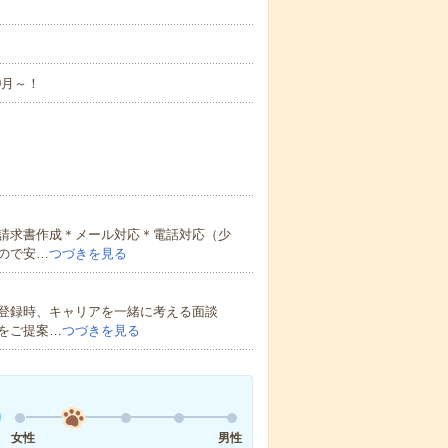
0月～！
請求書作成＊メール対応＊電話対応（少
ので安…
つづきを見る
登録時、キャリアを一緒に考える面談
をご提案…
つづきを見る
女性
男性