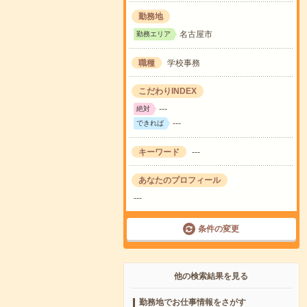
勤務地
名古屋市
勤務エリア
職種
学校事務
こだわりINDEX
---
絶対
---
できれば
キーワード
---
あなたのプロフィール
---
条件の変更
他の検索結果を見る
勤務地でお仕事情報をさがす