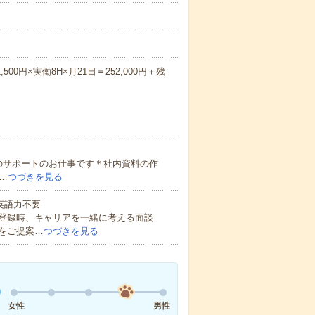
00円×実働8H×月21日＝252,000円＋残
のサポートのお仕事です＊社内資料の作
…
つづきを見る
 英語力不要
登録時、キャリアを一緒に考える面談
をご提案…
つづきを見る
女性
男性