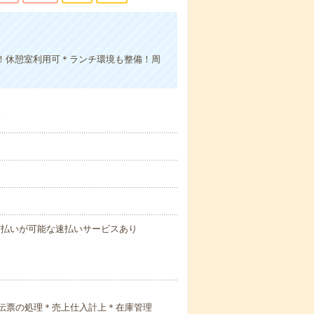
！休憩室利用可＊ランチ環境も整備！周
分
与の前払いが可能な速払いサービスあり
＊伝票の処理＊売上仕入計上＊在庫管理