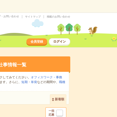
プ・お問い合わせ
サイトマップ
掲載のお問い合わせ
会員登録
ログイン
仕事情報一覧
クしてみてください。
オフィスワーク・事務
ます。さらに、
短期
・
単発
などの期間や、
職種
新着順
一括
応募