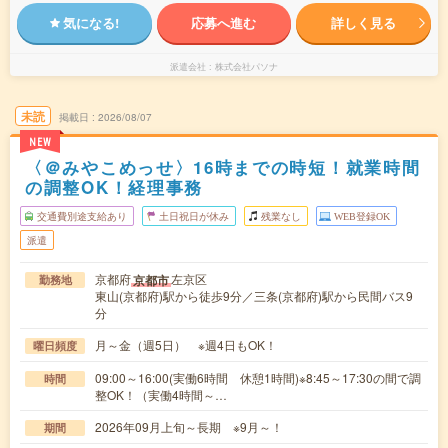
気になる!
応募へ進む
詳しく見る
派遣会社
株式会社パソナ
未読
掲載日
2026/08/07
NEW
〈＠みやこめっせ〉16時までの時短！就業時間
の調整OK！経理事務
交通費別途支給あり
土日祝日が休み
残業なし
WEB登録OK
派遣
京都府
左京区
京都市
勤務地
東山(京都府)駅から徒歩9分／三条(京都府)駅から民間バス9
分
月～金（週5日） ※週4日もOK！
曜日頻度
09:00～16:00(実働6時間 休憩1時間)※8:45～17:30の間で調
時間
整OK！（実働4時間～…
2026年09月上旬～長期 ※9月～！
期間