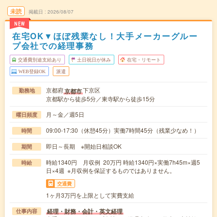
未読
掲載日
2026/08/07
NEW
在宅OK▼ほぼ残業なし！大手メーカーグルー
プ会社での経理事務
交通費別途支給あり
土日祝日が休み
在宅・リモート
WEB登録OK
派遣
京都府
下京区
京都市
勤務地
京都駅から徒歩5分／東寺駅から徒歩15分
月～金／週5日
曜日頻度
09:00-17:30（休憩45分）実働7時間45分（残業少なめ！）
時間
即日～長期 ※開始日相談OK
期間
時給1340円 月収例 20万円 時給1340円×実働7h45m×週5
時給
日×4週 ※月収例を保証するものではありません。
交通費
1ヶ月3万円を上限として実費支給
経理・財務・会計・英文経理
仕事内容