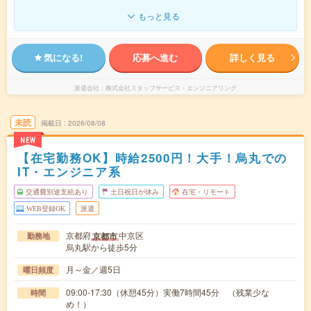
もっと見る
気になる!
応募へ進む
詳しく見る
派遣会社
株式会社スタッフサービス・エンジニアリング
未読
掲載日
2026/08/08
NEW
【在宅勤務OK】時給2500円！大手！烏丸での
IT・エンジニア系
交通費別途支給あり
土日祝日が休み
在宅・リモート
WEB登録OK
派遣
京都府
中京区
京都市
勤務地
烏丸駅から徒歩5分
月～金／週5日
曜日頻度
09:00-17:30（休憩45分）実働7時間45分 （残業少な
時間
め！）