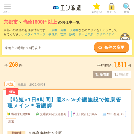
メニュー
気になる!
ログイン
検索
京都市
×
時給1600円以上
のお仕事一覧
京都市の派遣のお仕事情報です。
下京区
、
南区
、
伏見区
などのエリアをチェックして
みてください。
オフィスワーク・事務系
、
営業・販売・サービス系
、
クリエイティブ
系
などのお仕事を取り揃えています。さらに、
短期
・
単発
などの期間や、
職種未経験
OK
などのこだわり条件で絞り込んでいただけます。
条件の変更
京都市 / 時給1600円以上
268
1,811
全
件
平均時給:
円
時給順
新着順
未読
掲載日
2026/08/08
NEW
【時短×1日6時間】週3～≫介護施設で健康管
理メイン＊看護師
職種未経験OK
交通費別途支給あり
土日祝日が休み
WEB登録OK
派遣
京都府
左京区
京都市
勤務地