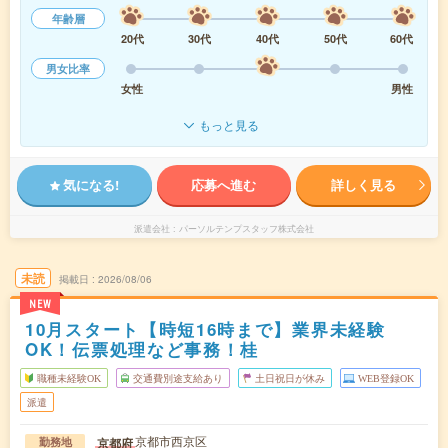
年齢層
20代
30代
40代
50代
60代
男女比率
女性
男性
もっと見る
気になる!
応募へ進む
詳しく見る
派遣会社
パーソルテンプスタッフ株式会社
未読
掲載日
2026/08/06
NEW
10月スタート【時短16時まで】業界未経験
OK！伝票処理など事務！桂
職種未経験OK
交通費別途支給あり
土日祝日が休み
WEB登録OK
派遣
京都市西京区
京都府
勤務地