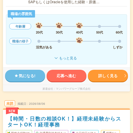
SAPもしくはOracleを使用した経験・原価…
職場の雰囲気
年齢層
20代
30代
40代
50代
60代
職場の様子
活気がある
しずか
もっと見る
気になる!
応募へ進む
詳しく見る
派遣会社
マンパワーグループ株式会社
未読
掲載日
2026/08/06
NEW
【時間・日数の相談OK！】経理未経験からス
タートOK！経理事務
職種未経験OK
交通費別途支給あり
土日祝日が休み
残業なし