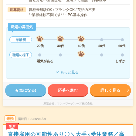
職種未経験OK / ブランクOK / 英語力不要
応募資格
**業界経験不問です**・PC基本操作
職場の雰囲気
年齢層
20代
30代
40代
50代
60代
職場の様子
活気がある
しずか
もっと見る
気になる!
応募へ進む
詳しく見る
派遣会社
マンパワーグループ株式会社
未読
掲載日
2026/08/06
NEW
直接雇用の可能性あり〇＼大手×受注業務／高