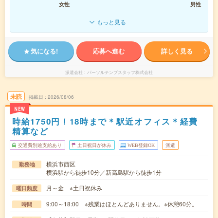
女性
男性
もっと見る
気になる!
応募へ進む
詳しく見る
派遣会社
パーソルテンプスタッフ株式会社
未読
掲載日
2026/08/06
NEW
時給1750円！18時まで＊駅近オフィス＊経費
精算など
交通費別途支給あり
土日祝日が休み
WEB登録OK
派遣
横浜市西区
勤務地
横浜駅から徒歩10分／新高島駅から徒歩1分
月～金 ※土日祝休み
曜日頻度
9:00～18:00 ※残業はほとんどありません。※休憩60分。
時間