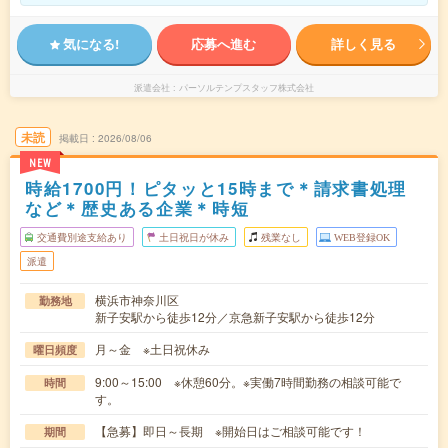
気になる!
応募へ進む
詳しく見る
派遣会社
パーソルテンプスタッフ株式会社
未読
掲載日
2026/08/06
NEW
時給1700円！ピタッと15時まで＊請求書処理
など＊歴史ある企業＊時短
交通費別途支給あり
土日祝日が休み
残業なし
WEB登録OK
派遣
横浜市神奈川区
勤務地
新子安駅から徒歩12分／京急新子安駅から徒歩12分
月～金 ※土日祝休み
曜日頻度
9:00～15:00 ※休憩60分。※実働7時間勤務の相談可能で
時間
す。
【急募】即日～長期 ※開始日はご相談可能です！
期間