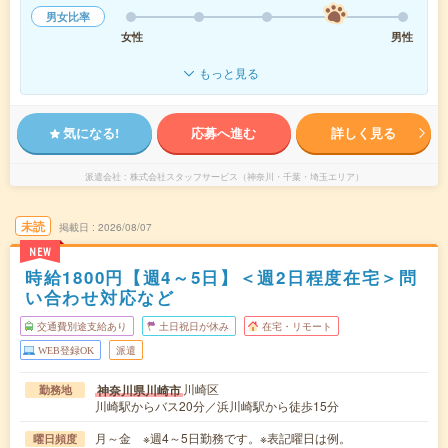
男女比率
女性
男性
もっと見る
気になる!
応募へ進む
詳しく見る
派遣会社
株式会社スタッフサービス（神奈川・千葉・埼玉エリア）
未読
掲載日
2026/08/07
NEW
時給1800円【週4～5日】＜週2日程度在宅＞問
い合わせ対応など
交通費別途支給あり
土日祝日が休み
在宅・リモート
WEB登録OK
派遣
川崎区
神奈川県川崎市
勤務地
川崎駅からバス20分／浜川崎駅から徒歩15分
月～金 ※週4～5日勤務です。※表記曜日は例。
曜日頻度