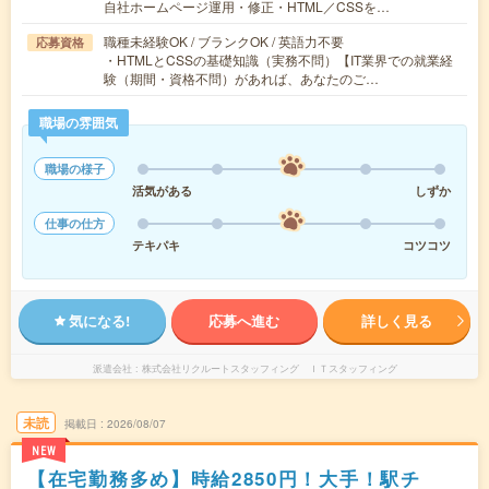
自社ホームページ運用・修正・HTML／CSSを…
職種未経験OK / ブランクOK / 英語力不要
応募資格
・HTMLとCSSの基礎知識（実務不問）【IT業界での就業経
験（期間・資格不問）があれば、あなたのご…
職場の雰囲気
職場の様子
活気がある
しずか
仕事の仕方
テキパキ
コツコツ
気になる!
応募へ進む
詳しく見る
派遣会社
株式会社リクルートスタッフィング ＩＴスタッフィング
未読
掲載日
2026/08/07
NEW
【在宅勤務多め】時給2850円！大手！駅チ