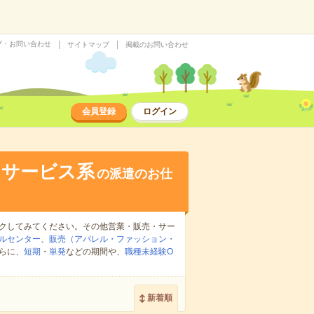
プ・お問い合わせ
サイトマップ
掲載のお問い合わせ
会員登録
ログイン
・サービス系
の派遣のお仕
クしてみてください。その他営業・販売・サー
ルセンター
、
販売（アパレル・ファッション・
らに、
短期
・
単発
などの期間や、
職種未経験O
新着順