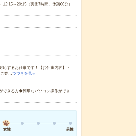
12:15～20:15（実働7時間、休憩60分）
対応するお仕事です！【お仕事内容】・
のご案…
つづきを見る
ができる方◆簡単なパソコン操作ができ
女性
男性