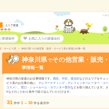
ヘル
エリア変更
た希望条件
お気に入りの派遣会社
売・サービス系
神奈川県 その他営業・販売・サービス系の派遣の仕事一覧
神奈川県
その他営業・販売
で
事情報一覧
神奈川県の派遣のお仕事情報です。
西区
、
中区
、
港北区
などのエリアをチェッ
ビス系のお仕事の他に、
テレマーケティング・テレフォンオペレーター・コー
コスメ）
、
窓口・ショールーム・カウンター受付
などを取り揃えています。さ
K
などのこだわり条件で絞り込んでいただけます。
31
1
30
件中
～
件を表示中