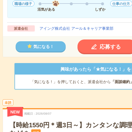
職場の様子
仕事の仕方
活気がある
しずか
アイング株式会社 アール＆キャリア事業部
派遣会社
応募する
気になる！
興味があったら「★気になる！」を
「気になる！」を押しておくと、派遣会社から
「面談確約
未読
NEW
掲載日
2026/08/07
【時給1550円＊週3日～】カンタンな調