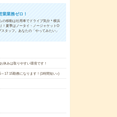
営業業務ゼロ！
らの移動は社用車でドライブ気分＊横浜
り！夏季はノータイ・ノージャケットO
プスタッフ。あなたの「やってみたい」
☆お休みは取りやすい環境です！
15～17:15勤務になります！(1時間短い♪)