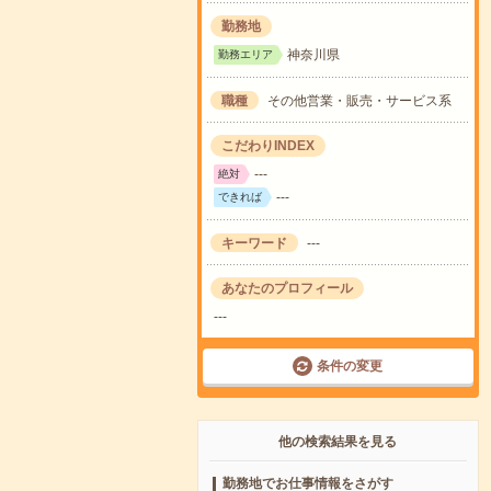
勤務地
神奈川県
勤務エリア
職種
その他営業・販売・サービス系
こだわりINDEX
---
絶対
---
できれば
キーワード
---
あなたのプロフィール
---
条件の変更
他の検索結果を見る
勤務地でお仕事情報をさがす