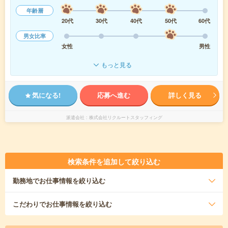
年齢層
20代
30代
40代
50代
60代
男女比率
女性
男性
もっと見る
気になる!
応募へ進む
詳しく見る
派遣会社
株式会社リクルートスタッフィング
検索条件を追加して絞り込む
勤務地
でお仕事情報を絞り込む
こだわり
でお仕事情報を絞り込む