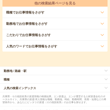
他の検索結果ページを見る
職種
でお仕事情報をさがす
勤務地
でお仕事情報をさがす
こだわり
でお仕事情報をさがす
人気のワード
でお仕事情報をさがす
勤務地 / 路線・駅
職種
人気の検索インデックス
兵庫県 - その他技術系の派遣情報の検索結果。エン派遣は、エンが運営する人材派遣会社のポ
ータルサイト。兵庫県の派遣/求人情報を職種、勤務地、時給、勤務時間、長期・短期などの希
望条件から、あなたにピッタリの派遣（その他技術系）のお仕事を探せます。