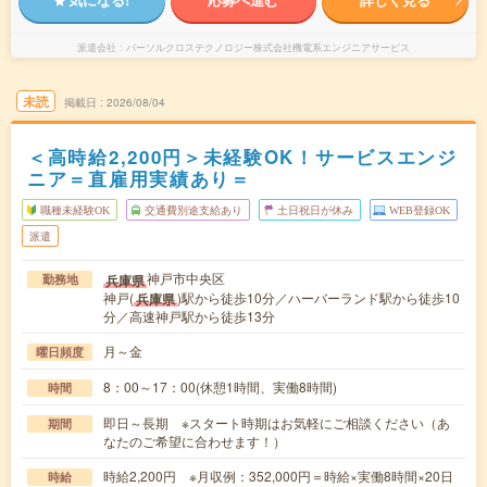
派遣会社
パーソルクロステクノロジー株式会社機電系エンジニアサービス
未読
掲載日
2026/08/04
＜高時給2,200円＞未経験OK！サービスエンジ
ニア＝直雇用実績あり＝
職種未経験OK
交通費別途支給あり
土日祝日が休み
WEB登録OK
派遣
神戸市中央区
兵庫県
勤務地
神戸(
)駅から徒歩10分／ハーバーランド駅から徒歩10
兵庫県
分／高速神戸駅から徒歩13分
月～金
曜日頻度
8：00～17：00(休憩1時間、実働8時間)
時間
即日～長期 ※スタート時期はお気軽にご相談ください（あ
期間
なたのご希望に合わせます！）
時給2,200円 ※月収例：352,000円＝時給×実働8時間×20日
時給