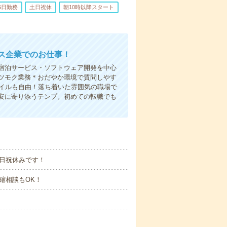
5日勤務
土日祝休
朝10時以降スタート
ビス企業でのお仕事！
宿泊サービス・ソフトウェア開発を中心
ツモク業務＊おだやか環境で質問しやす
ネイルも自由！落ち着いた雰囲気の職場で
安に寄り添うテンプ。初めての転職でも
土日祝休みです！
の短縮相談もOK！