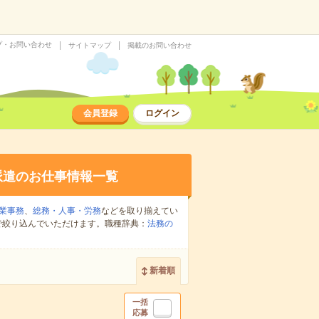
プ・お問い合わせ
サイトマップ
掲載のお問い合わせ
会員登録
ログイン
派遣のお仕事情報一覧
業事務
、
総務・人事・労務
などを取り揃えてい
で絞り込んでいただけます。職種辞典：
法務の
新着順
一括
応募