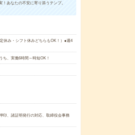
実！あなたの不安に寄り添うテンプ。
定休み・シフト休みどちらもOK！）●週4
:30のうち、実働6時間～時短OK！
押印、諸証明発行の対応、取締役会事務