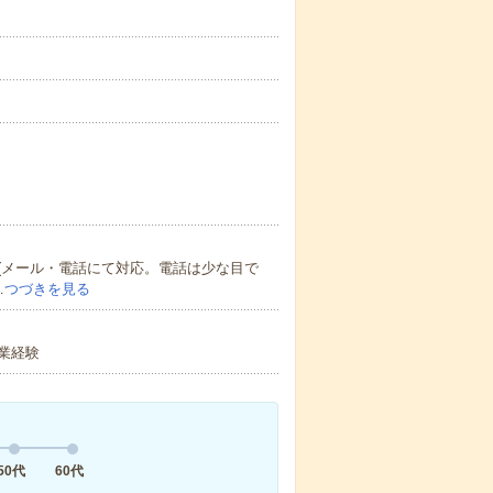
(メール・電話にて対応。電話は少な目で
…
つづきを見る
業経験
50代
60代