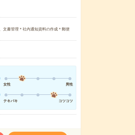
、文書管理＊社内通知資料の作成＊郵便
女性
男性
テキパキ
コツコツ