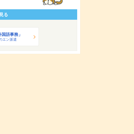
見る
外国語事務」
のエン派遣