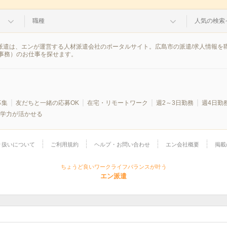
職種
人気の検索
ン派遣は、エンが運営する人材派遣会社のポータルサイト。広島市の派遣/求人情報
事務）のお仕事を探せます。
募集
友だちと一緒の応募OK
在宅・リモートワーク
週2～3日勤務
週4日勤
学力が活かせる
り扱いについて
ご利用規約
ヘルプ・お問い合わせ
エン会社概要
掲載
ちょうど良いワークライフバランスが叶う
エン派遣