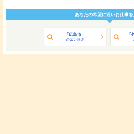
あなたの希望に近いお仕事を
「広島市」
「
のエン派遣