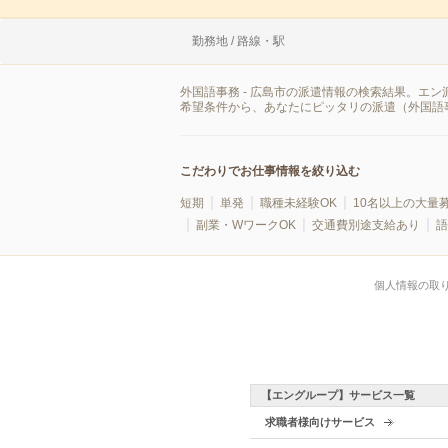
勤務地 / 路線・駅
外国語事務 - 広島市の派遣情報の検索結果。エ
希望条件から、あなたにピッタリの派遣（外国語
こだわりでお仕事情報を絞り込む
短期
単発
職種未経験OK
10名以上の大量
副業・WワークOK
交通費別途支給あり
語
個人情報の取
【エングループ】サービス一覧
求職者様向けサービス