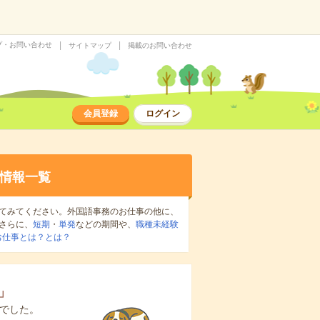
プ・お問い合わせ
サイトマップ
掲載のお問い合わせ
会員登録
ログイン
情報一覧
てみてください。外国語事務のお仕事の他に、
さらに、
短期
・
単発
などの期間や、
職種未経験
お仕事とは？とは？
」
でした。