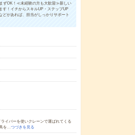
まずOK！≪未経験の方も大歓迎≫新しい
す！イチからスキルUP・ステップUP
などがあれば、担当がしっかりサポート
ドライバーを使いクレーンで運ばれてくる
具を…
つづきを見る