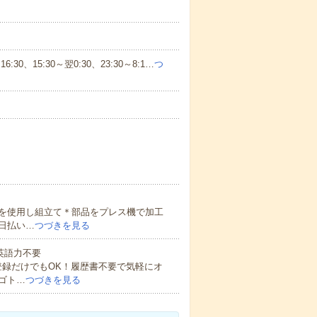
～16:30、15:30～翌0:30、23:30～8:1…
つ
を使用し組立て＊部品をプレス機で加工
日払い…
つづきを見る
 英語力不要
登録だけでもOK！履歴書不要で気軽にオ
ゴト…
つづきを見る