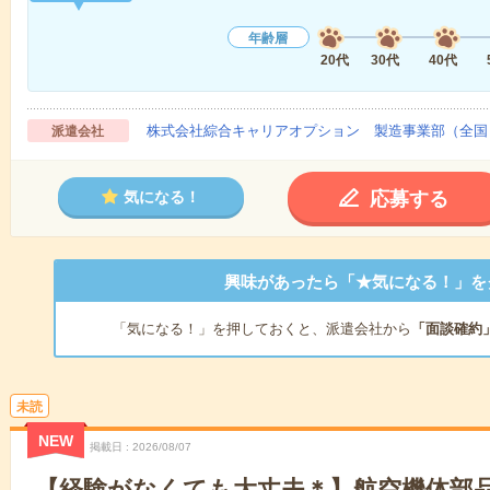
年齢層
20代
30代
40代
株式会社綜合キャリアオプション 製造事業部（全国
派遣会社
応募する
気になる！
興味があったら「★気になる！」を
「気になる！」を押しておくと、派遣会社から
「面談確約
未読
NEW
掲載日
2026/08/07
【経験がなくても大丈夫＊】航空機体部