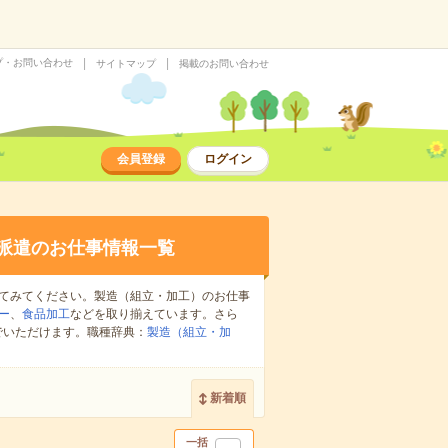
プ・お問い合わせ
サイトマップ
掲載のお問い合わせ
会員登録
ログイン
派遣のお仕事情報一覧
てみてください。製造（組立・加工）のお仕事
ー
、
食品加工
などを取り揃えています。さら
でいただけます。職種辞典：
製造（組立・加
新着順
一括