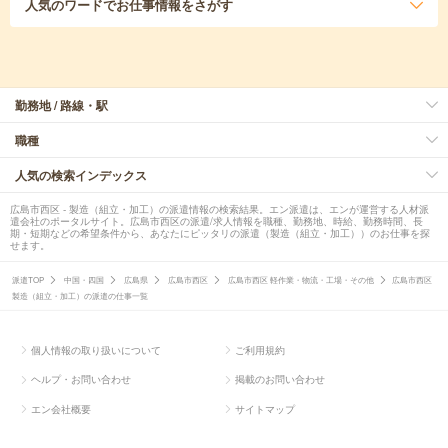
人気のワード
でお仕事情報をさがす
勤務地 / 路線・駅
職種
人気の検索インデックス
広島市西区 - 製造（組立・加工）の派遣情報の検索結果。エン派遣は、エンが運営する人材派
遣会社のポータルサイト。広島市西区の派遣/求人情報を職種、勤務地、時給、勤務時間、長
期・短期などの希望条件から、あなたにピッタリの派遣（製造（組立・加工））のお仕事を探
せます。
派遣TOP
中国・四国
広島県
広島市西区
広島市西区 軽作業・物流・工場・その他
広島市西区
製造（組立・加工）の派遣の仕事一覧
個人情報の取り扱いについて
ご利用規約
ヘルプ・お問い合わせ
掲載のお問い合わせ
エン会社概要
サイトマップ