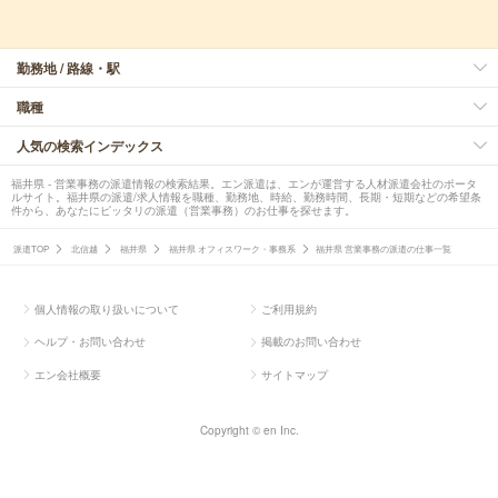
勤務地 / 路線・駅
職種
人気の検索インデックス
福井県 - 営業事務の派遣情報の検索結果。エン派遣は、エンが運営する人材派遣会社のポータ
ルサイト。福井県の派遣/求人情報を職種、勤務地、時給、勤務時間、長期・短期などの希望条
件から、あなたにピッタリの派遣（営業事務）のお仕事を探せます。
派遣TOP
北信越
福井県
福井県 オフィスワーク・事務系
福井県 営業事務の派遣の仕事一覧
個人情報の取り扱いについて
ご利用規約
ヘルプ・お問い合わせ
掲載のお問い合わせ
エン会社概要
サイトマップ
Copyright © en Inc.