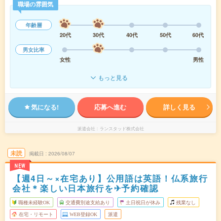
職場の雰囲気
年齢層
20代
30代
40代
50代
60代
男女比率
女性
男性
もっと見る
気になる!
応募へ進む
詳しく見る
派遣会社
ランスタッド株式会社
未読
掲載日
2026/08/07
NEW
【週4日～×在宅あり】公用語は英語！仏系旅行
会社＊楽しい日本旅行を✈予約確認
職種未経験OK
交通費別途支給あり
土日祝日が休み
残業なし
在宅・リモート
WEB登録OK
派遣