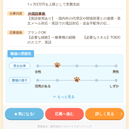
1ヶ月3万円を上限として実費支給
外国語事務
仕事内容
【英語使用あり】・国内外の代理店や関係部署との連携・英
文メール対応・英語での電話対応・送金手配等の伝…
ブランクOK
応募資格
【必要な経験】一般事務の経験 【必要なスキル】TOEIC
のスコア、英語
職場の雰囲気
男女比率
女性
男性
職場の様子
活気がある
しずか
もっと見る
気になる!
応募へ進む
詳しく見る
派遣会社
株式会社リクルートスタッフィング