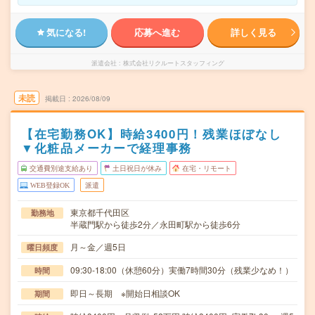
気になる!
応募へ進む
詳しく見る
派遣会社
株式会社リクルートスタッフィング
未読
掲載日
2026/08/09
【在宅勤務OK】時給3400円！残業ほぼなし
▼化粧品メーカーで経理事務
交通費別途支給あり
土日祝日が休み
在宅・リモート
WEB登録OK
派遣
東京都千代田区
勤務地
半蔵門駅から徒歩2分／永田町駅から徒歩6分
月～金／週5日
曜日頻度
09:30-18:00（休憩60分）実働7時間30分（残業少なめ！）
時間
即日～長期 ※開始日相談OK
期間