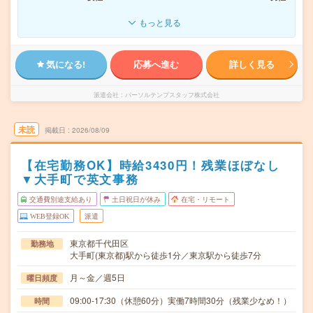
もっと見る
気になる!
応募へ進む
詳しく見る
派遣会社
パーソルテンプスタッフ株式会社
未読
掲載日
2026/08/09
【在宅勤務OK】時給3430円！残業ほぼなし
▼大手町で英文事務
交通費別途支給あり
土日祝日が休み
在宅・リモート
WEB登録OK
派遣
東京都千代田区
勤務地
大手町(東京都)駅から徒歩1分／東京駅から徒歩7分
月～金／週5日
曜日頻度
09:00-17:30（休憩60分）実働7時間30分（残業少なめ！）
時間