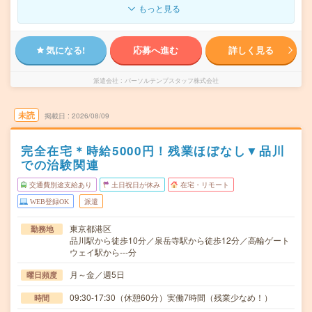
もっと見る
気になる!
応募へ進む
詳しく見る
派遣会社
パーソルテンプスタッフ株式会社
未読
掲載日
2026/08/09
完全在宅＊時給5000円！残業ほぼなし▼品川
での治験関連
交通費別途支給あり
土日祝日が休み
在宅・リモート
WEB登録OK
派遣
東京都港区
勤務地
品川駅から徒歩10分／泉岳寺駅から徒歩12分／高輪ゲート
ウェイ駅から---分
月～金／週5日
曜日頻度
09:30-17:30（休憩60分）実働7時間（残業少なめ！）
時間