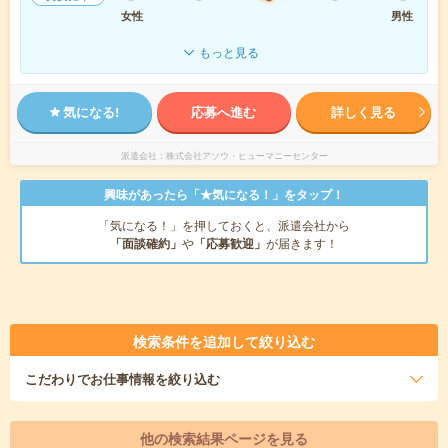
女性
男性
もっと見る
気になる!
応募へ進む
詳しく見る
派遣会社
株式会社アソウ・ヒューマニーセンター
興味があったら「★気になる！」をタップ！
「気になる！」を押しておくと、派遣会社から
「面談確約」
や
「応募歓迎」
が届きます！
検索条件を追加して絞り込む
こだわり
でお仕事情報を絞り込む
他の検索結果ページを見る