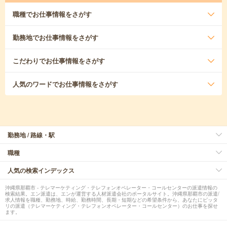
職種
でお仕事情報をさがす
勤務地
でお仕事情報をさがす
こだわり
でお仕事情報をさがす
人気のワード
でお仕事情報をさがす
勤務地 / 路線・駅
職種
人気の検索インデックス
沖縄県那覇市 - テレマーケティング・テレフォンオペレーター・コールセンターの派遣情報の
検索結果。エン派遣は、エンが運営する人材派遣会社のポータルサイト。沖縄県那覇市の派遣/
求人情報を職種、勤務地、時給、勤務時間、長期・短期などの希望条件から、あなたにピッタ
リの派遣（テレマーケティング・テレフォンオペレーター・コールセンター）のお仕事を探せ
ます。