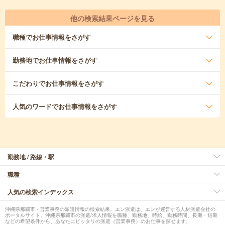
他の検索結果ページを見る
職種
でお仕事情報をさがす
勤務地
でお仕事情報をさがす
こだわり
でお仕事情報をさがす
人気のワード
でお仕事情報をさがす
勤務地 / 路線・駅
職種
人気の検索インデックス
沖縄県那覇市 - 営業事務の派遣情報の検索結果。エン派遣は、エンが運営する人材派遣会社の
ポータルサイト。沖縄県那覇市の派遣/求人情報を職種、勤務地、時給、勤務時間、長期・短期
などの希望条件から、あなたにピッタリの派遣（営業事務）のお仕事を探せます。