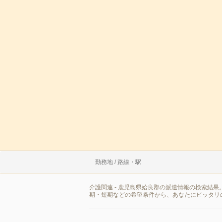
勤務地 / 路線・駅
介護関連 - 鹿児島県姶良郡の派遣情報の検索結
期・短期などの希望条件から、あなたにピッタリ