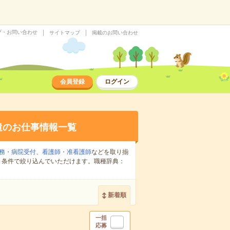
プ・お問い合わせ
サイトマップ
掲載のお問い合わせ
会員登録
ログイン
遣のお仕事情報一覧
務・病院受付
、
看護師・准看護師
などを取り揃
り条件で絞り込んでいただけます。職種辞典：
新着順
一括
応募