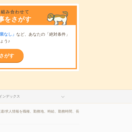
を組み合わせて
事をさがす
業なし」
など、あなたの「絶対条件」
ょう♪
さがす
インデックス
派遣/求人情報を職種、勤務地、時給、勤務時間、長