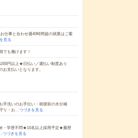
他のお仕事と合わせ週40時間超の就業はご案
を見る
期でも働けます！
万5200円以上★日払い／週払い制度あり
のお支払いとなります。
お手洗いのお手伝い・就寝前の水分補
守り・お…
つづきを見る
齢・学歴不問★10名以上採用予定★履歴
…
つづきを見る