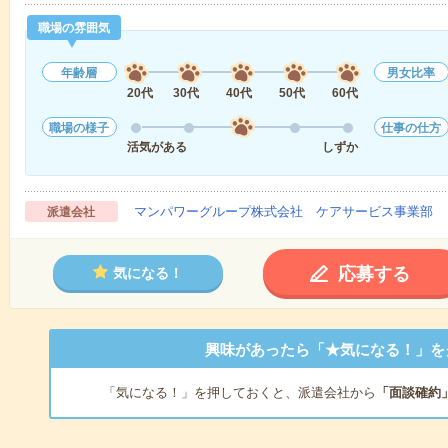
職場の雰囲気
年齢層
男女比率
20代
30代
40代
50代
60代
職場の様子
仕事の仕方
活気がある
しずか
マンパワーグループ株式会社 ケアサービス事業部 
派遣会社
応募する
気になる！
興味があったら「★気になる！」を
「気になる！」を押しておくと、派遣会社から
「面談確約