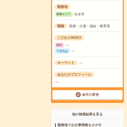
勤務地
出水市
勤務エリア
職種
医療・介護・福祉・教育系
こだわりINDEX
---
絶対
---
できれば
キーワード
---
あなたのプロフィール
---
条件の変更
他の検索結果を見る
勤務地でお仕事情報をさがす