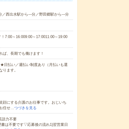
分／西出水駅から---分／野田郷駅から---分
6:009:00～17:0011:00～19:00
れば、長期でも働けます！
円～★日払い／週払い制度あり（月払いも選
なります。
笑顔にする介護のお仕事です。おじいち
お任せ…
つづきを見る
 英語力不要
歴書は不要です▽応募後の流れ1)翌営業日