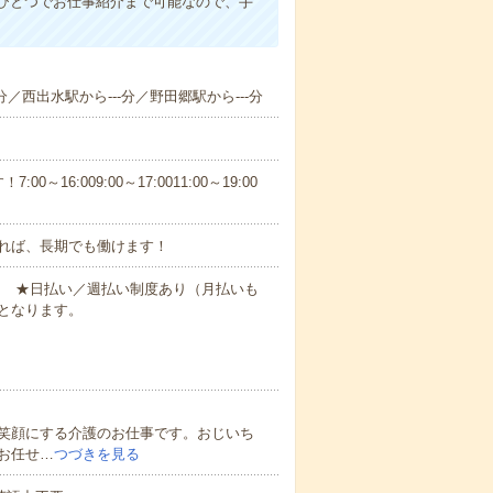
ひとつでお仕事紹介まで可能なので、手
分／西出水駅から---分／野田郷駅から---分
6:009:00～17:0011:00～19:00
れば、長期でも働けます！
円～ ★日払い／週払い制度あり（月払いも
となります。
笑顔にする介護のお仕事です。おじいち
お任せ…
つづきを見る