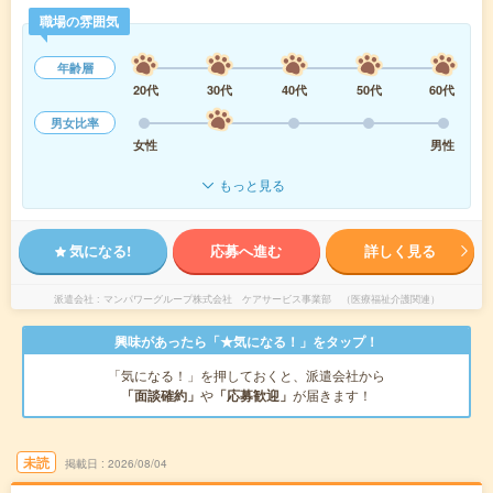
職場の雰囲気
年齢層
20代
30代
40代
50代
60代
男女比率
女性
男性
もっと見る
気になる!
応募へ進む
詳しく見る
派遣会社
マンパワーグループ株式会社 ケアサービス事業部 （医療福祉介護関連）
興味があったら「★気になる！」をタップ！
「気になる！」を押しておくと、派遣会社から
「面談確約」
や
「応募歓迎」
が届きます！
未読
掲載日
2026/08/04