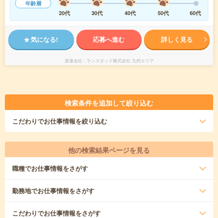
年齢層
20代
30代
40代
50代
60代
気になる!
応募へ進む
詳しく見る
派遣会社
ランスタッド株式会社 九州エリア
検索条件を追加して絞り込む
こだわり
でお仕事情報を絞り込む
他の検索結果ページを見る
職種
でお仕事情報をさがす
勤務地
でお仕事情報をさがす
こだわり
でお仕事情報をさがす