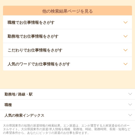
他の検索結果ページを見る
職種
でお仕事情報をさがす
勤務地
でお仕事情報をさがす
こだわり
でお仕事情報をさがす
人気のワード
でお仕事情報をさがす
勤務地 / 路線・駅
職種
人気の検索インデックス
大分県国東市の短期の派遣情報の検索結果。エン派遣は、エンが運営する人材派遣会社のポー
タルサイト。大分県国東市の派遣/求人情報を職種、勤務地、時給、勤務時間、長期・短期など
の希望条件から、あなたにピッタリの派遣のお仕事を探せます。