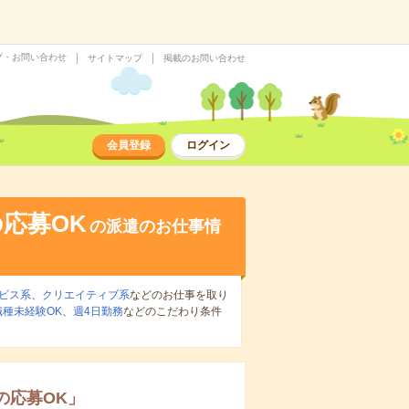
プ・お問い合わせ
サイトマップ
掲載のお問い合わせ
会員登録
ログイン
応募OK
の派遣のお仕事情
ビス系
、
クリエイティブ系
などのお仕事を取り
職種未経験OK
、
週4日勤務
などのこだわり条件
の応募OK
」