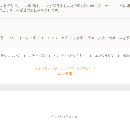
報の検索結果。エン派遣は、エンが運営する人材派遣会社のポータルサイト。大分県
にピッタリの派遣のお仕事を探せます。
系
クリエイティブ系
IT・エンジニア系
技術系
医療・介護・福祉・教育系
り扱いについて
ご利用規約
ヘルプ・お問い合わせ
エン会社概要
掲載
ちょうど良いワークライフバランスが叶う
エン派遣
Copyright © en Inc.