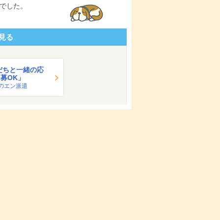
でした。
見る
だちと一緒の応
募OK」
のエン派遣