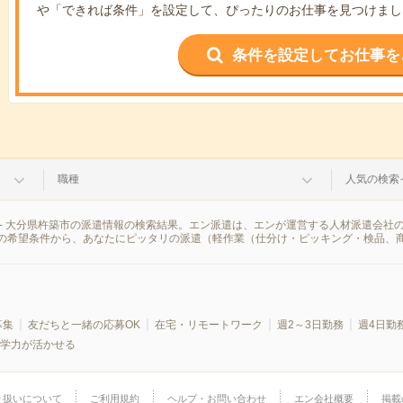
や「できれば条件」を設定して、ぴったりのお仕事を見つけまし
条件を設定してお仕事を
職種
人気の検索
- 大分県杵築市の派遣情報の検索結果。エン派遣は、エンが運営する人材派遣会社
の希望条件から、あなたにピッタリの派遣（軽作業（仕分け・ピッキング・検品、
募集
友だちと一緒の応募OK
在宅・リモートワーク
週2～3日勤務
週4日勤
学力が活かせる
り扱いについて
ご利用規約
ヘルプ・お問い合わせ
エン会社概要
掲載