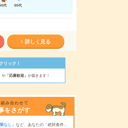
50代
60代
詳しく見る
クリック！
」
や
「応募歓迎」
が届きます！
を組み合わせて
事をさがす
業なし」
など、あなたの「絶対条件」