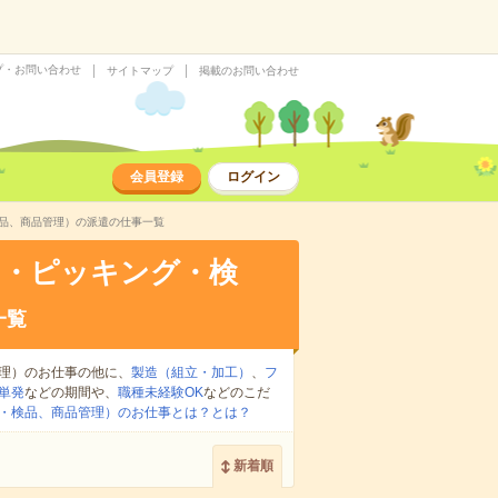
プ・お問い合わせ
サイトマップ
掲載のお問い合わせ
会員登録
ログイン
検品、商品管理）の派遣の仕事一覧
け・ピッキング・検
一覧
理）のお仕事の他に、
製造（組立・加工）
、
フ
単発
などの期間や、
職種未経験OK
などのこだ
・検品、商品管理）のお仕事とは？とは？
新着順