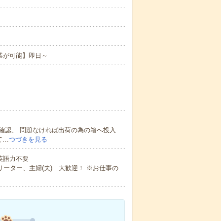
業が可能】即日～
確認、 問題なければ出荷の為の箱へ投入
て…
つづきを見る
 英語力不要
ーター、主婦(夫) 大歓迎！ ※お仕事の