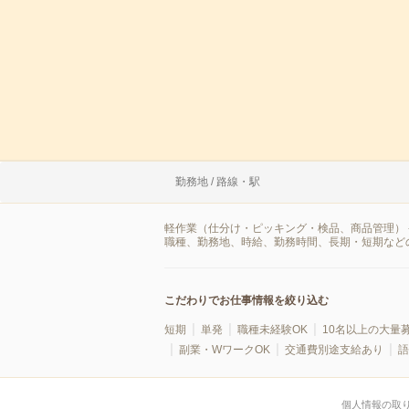
勤務地 / 路線・駅
軽作業（仕分け・ピッキング・検品、商品管理） 
職種、勤務地、時給、勤務時間、長期・短期など
こだわりでお仕事情報を絞り込む
短期
単発
職種未経験OK
10名以上の大量
副業・WワークOK
交通費別途支給あり
語
個人情報の取