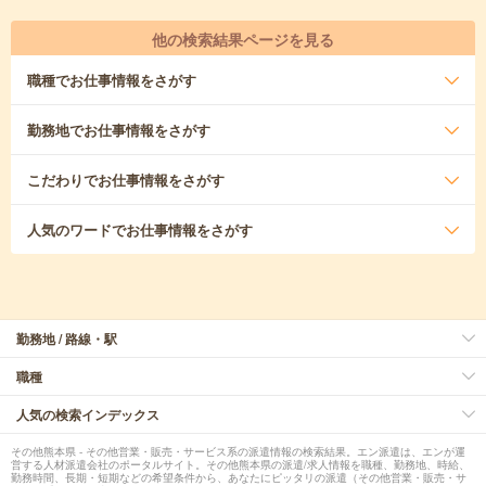
他の検索結果ページを見る
職種
でお仕事情報をさがす
勤務地
でお仕事情報をさがす
こだわり
でお仕事情報をさがす
人気のワード
でお仕事情報をさがす
勤務地 / 路線・駅
職種
人気の検索インデックス
その他熊本県 - その他営業・販売・サービス系の派遣情報の検索結果。エン派遣は、エンが運
営する人材派遣会社のポータルサイト。その他熊本県の派遣/求人情報を職種、勤務地、時給、
勤務時間、長期・短期などの希望条件から、あなたにピッタリの派遣（その他営業・販売・サ