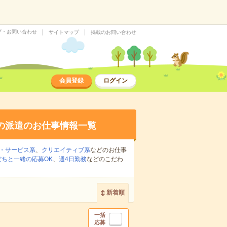
プ・お問い合わせ
サイトマップ
掲載のお問い合わせ
会員登録
ログイン
の派遣のお仕事情報一覧
・サービス系
、
クリエイティブ系
などのお仕事
だちと一緒の応募OK
、
週4日勤務
などのこだわ
新着順
一括
応募