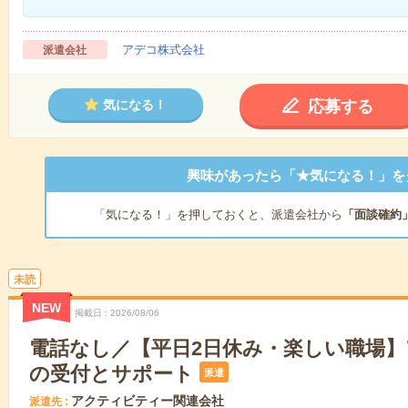
アデコ株式会社
派遣会社
応募する
気になる！
興味があったら「★気になる！」を
「気になる！」を押しておくと、派遣会社から
「面談確約
未読
NEW
掲載日
2026/08/06
電話なし／【平日2日休み・楽しい職場
の受付とサポート
派遣
アクティビティー関連会社
派遣先