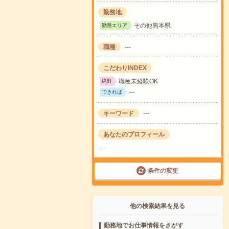
勤務地
その他熊本県
勤務エリア
職種
---
こだわりINDEX
職種未経験OK
絶対
---
できれば
キーワード
---
あなたのプロフィール
---
条件の変更
他の検索結果を見る
勤務地でお仕事情報をさがす