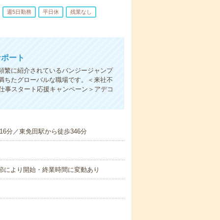
週5日勤務
平日休
残業なし
サポート
頻繁に紹介されているバンジージャンプ
満ちたグローバルな職場です。＜来社不
お仕事スタート応援キャンペーン＞アデコ
16分／東免田駅から徒歩346分
なし※季節により開始・終業時間に変動あり