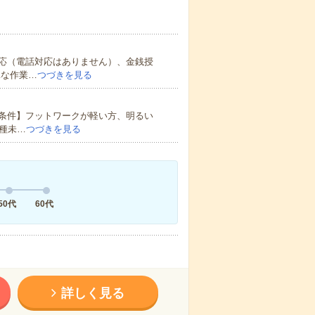
応（電話対応はありません）、金銭授
単な作業…
つづきを見る
条件】フットワークが軽い方、明るい
職種未…
つづきを見る
50代
60代
詳しく見る