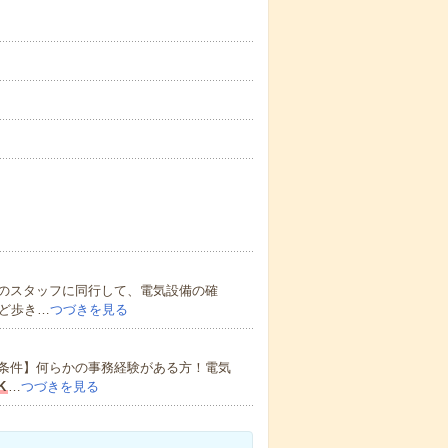
のスタッフに同行して、電気設備の確
ど歩き…
つづきを見る
条件】何らかの事務経験がある方！電気
K
…
つづきを見る