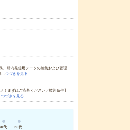
務、所内発信用データの編集および管理
報…
つづきを見る
スメ！まずはご応募ください／歓迎条件】
…
つづきを見る
50代
60代