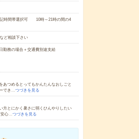
休憩60分)※上記時間帯選択可 10時～21時の間の4
でなど相談下さい
間×22日勤務の場合＋交通費別途支給
をあつめるとってもかんたんなおしごと
ーでき…
つづきを見る
い方とにかく暑さに弱くひんやりしたい
も安心…
つづきを見る