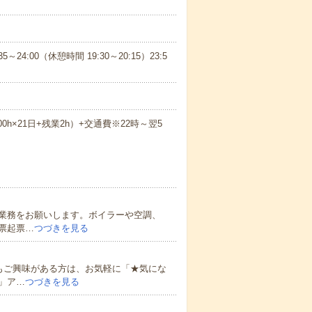
5～24:00（休憩時間 19:30～20:15）23:5
.00h×21日+残業2h）+交通費※22時～翌5
業務をお願いします。ボイラーや空調、
票起票…
つづきを見る
もご興味がある方は、お気軽に「★気にな
」ア…
つづきを見る