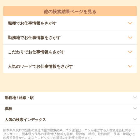
他の検索結果ページを見る
職種
でお仕事情報をさがす
勤務地
でお仕事情報をさがす
こだわり
でお仕事情報をさがす
人気のワード
でお仕事情報をさがす
勤務地 / 路線・駅
職種
人気の検索インデックス
熊本県八代郡の短期の派遣情報の検索結果。エン派遣は、エンが運営する人材派遣会社のポー
タルサイト。熊本県八代郡の派遣/求人情報を職種、勤務地、時給、勤務時間、長期・短期など
の希望条件から、あなたにピッタリの派遣のお仕事を探せます。