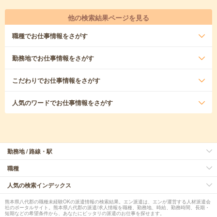
他の検索結果ページを見る
職種
でお仕事情報をさがす
勤務地
でお仕事情報をさがす
こだわり
でお仕事情報をさがす
人気のワード
でお仕事情報をさがす
勤務地 / 路線・駅
職種
人気の検索インデックス
熊本県八代郡の職種未経験OKの派遣情報の検索結果。エン派遣は、エンが運営する人材派遣会
社のポータルサイト。熊本県八代郡の派遣/求人情報を職種、勤務地、時給、勤務時間、長期・
短期などの希望条件から、あなたにピッタリの派遣のお仕事を探せます。