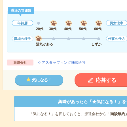
職場の雰囲気
年齢層
男女比率
20代
30代
40代
50代
60代
職場の様子
仕事の仕方
活気がある
しずか
ケアスタッフィング株式会社
派遣会社
応募する
気になる！
興味があったら「★気になる！」を
「気になる！」を押しておくと、派遣会社から
「面談確約