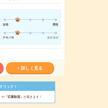
女性
男性
テキパキ
コツコツ
詳しく見る
クリック！
」
や
「応募歓迎」
が届きます！