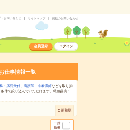
プ・お問い合わせ
サイトマップ
掲載のお問い合わせ
会員登録
ログイン
お仕事情報一覧
務・病院受付
、
看護師・准看護師
などを取り揃
り条件で絞り込んでいただけます。職種辞典：
新着順
一括
応募