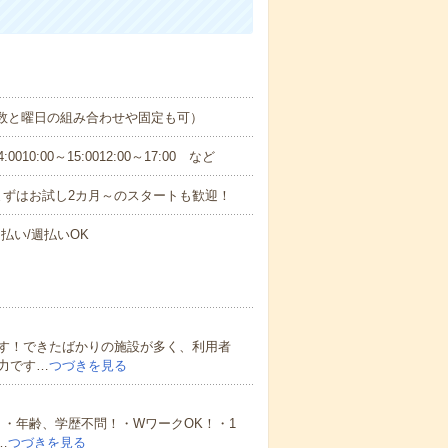
日数と曜日の組み合わせや固定も可）
0:00～15:0012:00～17:00 など
まずはお試し2カ月～のスタートも歓迎！
払い/週払いOK
す！できたばかりの施設が多く、利用者
力です…
つづきを見る
・年齢、学歴不問！・WワークOK！・1
…
つづきを見る